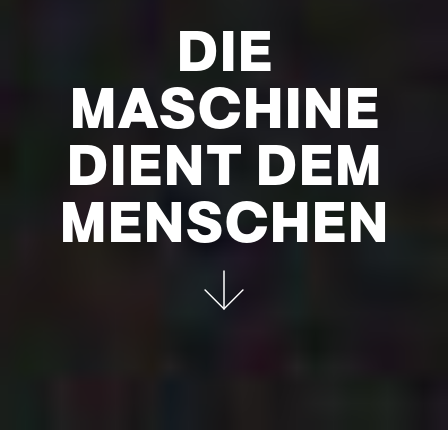
DIE
MASCHINE
DIENT DEM
MENSCHEN